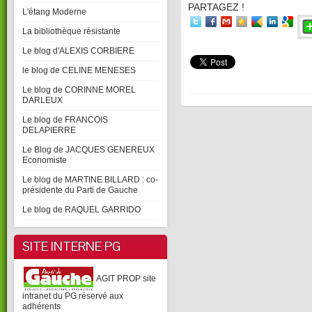
PARTAGEZ !
L'étang Moderne
La bibliothèque résistante
Le blog d'ALEXIS CORBIERE
le blog de CELINE MENESES
Le blog de CORINNE MOREL
DARLEUX
Le blog de FRANCOIS
DELAPIERRE
Le Blog de JACQUES GENEREUX
Economiste
Le blog de MARTINE BILLARD : co-
présidente du Parti de Gauche
Le blog de RAQUEL GARRIDO
SITE INTERNE PG
AGIT PROP site
intranet du PG réservé aux
adhérents