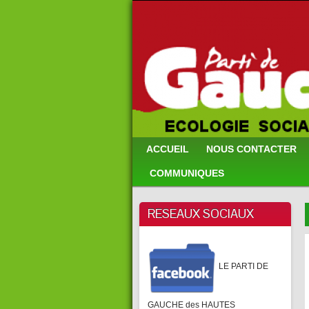
ACCUEIL
NOUS CONTACTER
COMMUNIQUES
RESEAUX SOCIAUX
LE PARTI DE
GAUCHE des HAUTES