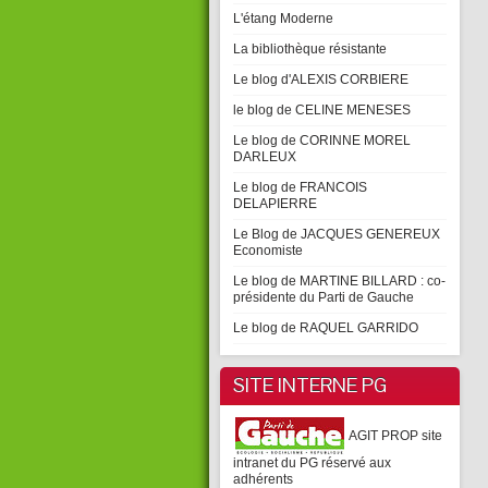
L'étang Moderne
La bibliothèque résistante
Le blog d'ALEXIS CORBIERE
le blog de CELINE MENESES
Le blog de CORINNE MOREL
DARLEUX
Le blog de FRANCOIS
DELAPIERRE
Le Blog de JACQUES GENEREUX
Economiste
Le blog de MARTINE BILLARD : co-
présidente du Parti de Gauche
Le blog de RAQUEL GARRIDO
SITE INTERNE PG
AGIT PROP site
intranet du PG réservé aux
adhérents