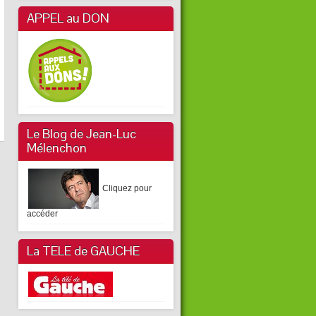
APPEL au DON
Le Blog de Jean-Luc
Mélenchon
Cliquez pour
accéder
La TELE de GAUCHE