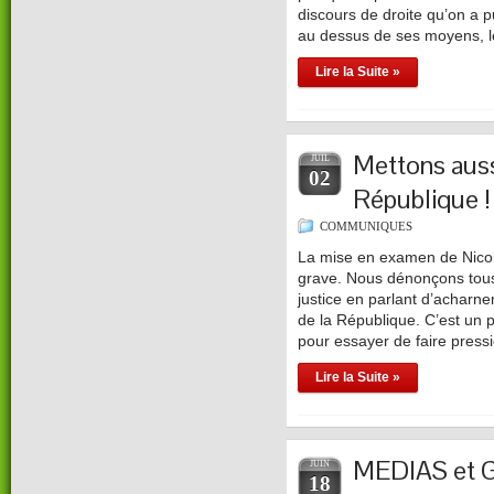
discours de droite qu’on a 
au dessus de ses moyens, 
Lire la Suite »
Mettons aus
JUIL
02
République !
COMMUNIQUES
La mise en examen de Nicol
grave. Nous dénonçons tous c
justice en parlant d’acharne
de la République. C’est un 
pour essayer de faire pressio
Lire la Suite »
MEDIAS et
JUIN
18