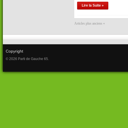
Lire la Suite »
Articles plus anciens «
Copyright
© 2026 Parti de Gauche 65.