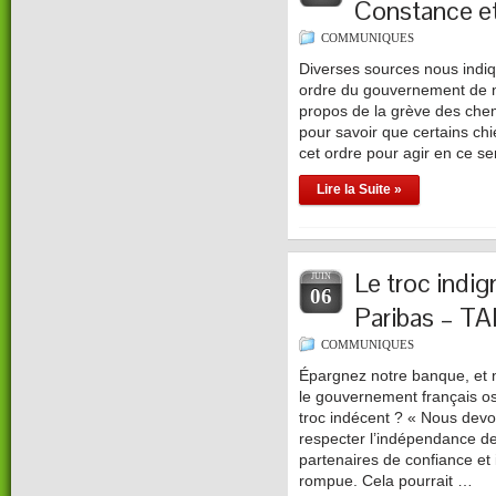
Constance et
COMMUNIQUES
Diverses sources nous indiq
ordre du gouvernement de n
propos de la grève des chemi
pour savoir que certains ch
cet ordre pour agir en ce se
Lire la Suite »
Le troc ind
JUIN
06
Paribas – T
COMMUNIQUES
Épargnez notre banque, et
le gouvernement français os
troc indécent ? « Nous devo
respecter l’indépendance de
partenaires de confiance et 
rompue. Cela pourrait …