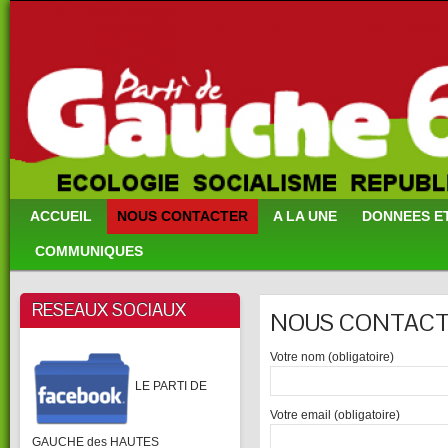
ACCUEIL
NOUS CONTACTER
A LA UNE
DONNEES E
COMMUNIQUES
RESEAUX SOCIAUX
NOUS CONTAC
Votre nom (obligatoire)
LE PARTI DE
Votre email (obligatoire)
GAUCHE des HAUTES