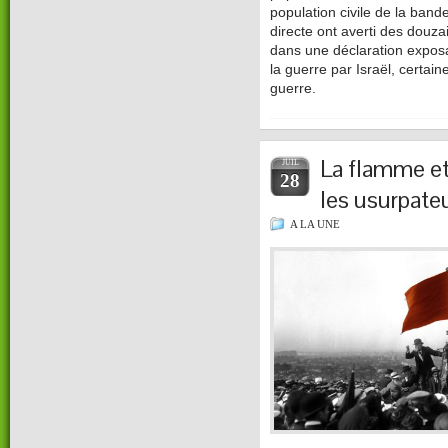
population civile de la ba
directe ont averti des douza
dans une déclaration exposa
la guerre par Israël, certai
guerre.
La flamme et
JUIL
28
les usurpate
A LA UNE