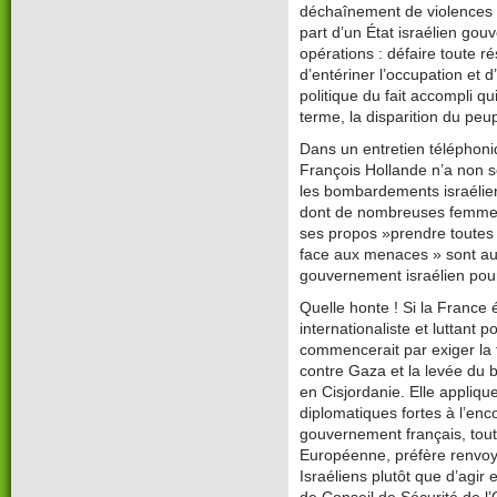
déchaînement de violences b
part d’un État israélien gou
opérations : défaire toute r
d’entériner l’occupation et d
politique du fait accompli qu
terme, la disparition du peup
Dans un entretien téléphoniq
François Hollande n’a non
les bombardements israéliens
dont de nombreuses femmes 
ses propos »prendre toutes
face aux menaces » sont au
gouvernement israélien pour 
Quelle honte ! Si la France
internationaliste et luttant 
commencerait par exiger la
contre Gaza et la levée du bl
en Cisjordanie. Elle appliq
diplomatiques fortes à l’enc
gouvernement français, tout
Européenne, préfère renvoye
Israéliens plutôt que d’agi