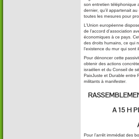
son entretien téléphonique 
dernier, qu’il appartenait a
toutes les mesures pour pro
L’Union européenne dispose
de l’accord d’association a
économiques à ce pays. Cet 
des droits humains, ce qui n
l’existence du mur qui sont i
Pour dénoncer cette passivi
obtenir des actions concrèt
israélien et du Conseil de sé
PaixJuste et Durable entre P
militants à manifester.
RASSEMBLEMENT
A 15 H 
Pour l’arrêt immédiat des