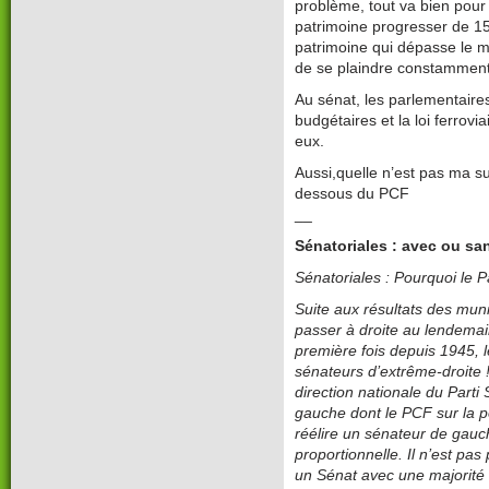
problème, tout va bien pour 
patrimoine progresser de 15
patrimoine qui dépasse le m
de se plaindre constamment q
Au sénat, les parlementaires
budgétaires et la loi ferrovi
eux.
Aussi,quelle n’est pas ma s
dessous du PCF
__
Sénatoriales : avec ou sa
Sénatoriales : Pourquoi le Par
Suite aux résultats des muni
passer à droite au lendemai
première fois depuis 1945, 
sénateurs d’extrême-droite 
direction nationale du Parti 
gauche dont le PCF sur la p
réélire un sénateur de gauc
proportionnelle. Il n’est pas
un Sénat avec une majorité 