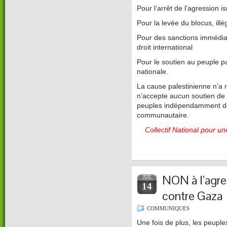
Pour l’arrêt de l’agression 
Pour la levée du blocus, illé
Pour des sanctions immédiat
droit international
Pour le soutien au peuple p
nationale.
La cause palestinienne n’a r
n’accepte aucun soutien de l
peuples indépendamment de
communautaire.
Collectif National pour un
NON à l’agres
JUIL
14
contre Gaza
COMMUNIQUES
Une fois de plus, les peuple