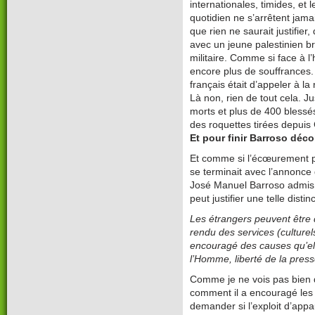
internationales, timides, et 
quotidien ne s’arrêtent jamai
que rien ne saurait justifi
avec un jeune palestinien br
militaire. Comme si face à l’h
encore plus de souffrances.
français était d’appeler à la
Là non, rien de tout cela. Ju
morts et plus de 400 blessés
des roquettes tirées depuis
Et pour finir Barroso déco
Et comme si l’écœurement po
se terminait avec l’annonce
José Manuel Barroso admis en
peut justifier une telle distin
Les étrangers peuvent être 
rendu des services (cultur
encouragé des causes qu’el
l’Homme, liberté de la pres
Comme je ne vois pas bien qu
comment il a encouragé les 
demander si l’exploit d’appa