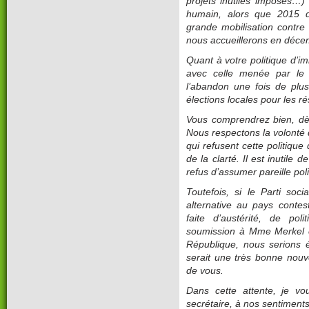
projets inutiles imposés…) 
humain, alors que 2015 d
grande mobilisation contre
nous accueillerons en déc
Quant à votre politique d’imm
avec celle menée par le 
l’abandon une fois de plu
élections locales pour les r
Vous comprendrez bien, dès 
Nous respectons la volonté 
qui refusent cette politiqu
de la clarté. Il est inutile 
refus d’assumer pareille poli
Toutefois, si le Parti soci
alternative au pays contest
faite d’austérité, de pol
soumission à Mme Merkel e
République, nous serions 
serait une très bonne nouv
de vous.
Dans cette attente, je vo
secrétaire, à nos sentiments 