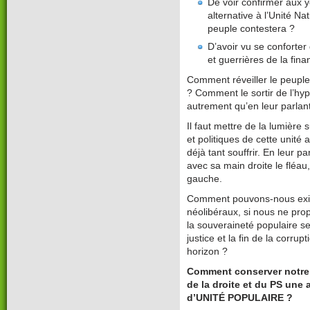
De voir confirmer aux y
alternative à l’Unité Na
peuple contestera ?
D’avoir vu se conforter
et guerrières de la fin
Comment réveiller le peupl
? Comment le sortir de l’hy
autrement qu’en leur parlant
Il faut mettre de la lumière s
et politiques de cette unité 
déjà tant souffrir. En leur p
avec sa main droite le fléau
gauche.
Comment pouvons-nous exis
néolibéraux, si nous ne pro
la souveraineté populaire se
justice et la fin de la corrup
horizon ?
Comment conserver notre 
de la droite et du PS une 
d’UNITÉ POPULAIRE ?