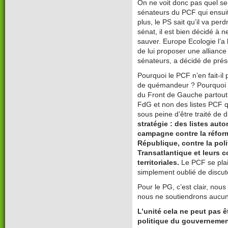
On ne voit donc pas quel sera
sénateurs du PCF qui ensuit
plus, le PS sait qu’il va per
sénat, il est bien décidé à 
sauver. Europe Ecologie l’a 
de lui proposer une alliance
sénateurs, a décidé de prés
Pourquoi le PCF n’en fait-il
de quémandeur ? Pourquoi ne
du Front de Gauche partout, 
FdG et non des listes PCF q
sous peine d’être traité de d
stratégie : des listes au
campagne contre la réform
République, contre la poli
Transatlantique et leurs 
territoriales.
Le PCF se plai
simplement oublié de discut
Pour le PG, c’est clair, nou
nous ne soutiendrons aucune
L’unité cela ne peut pas ê
politique du gouverneme