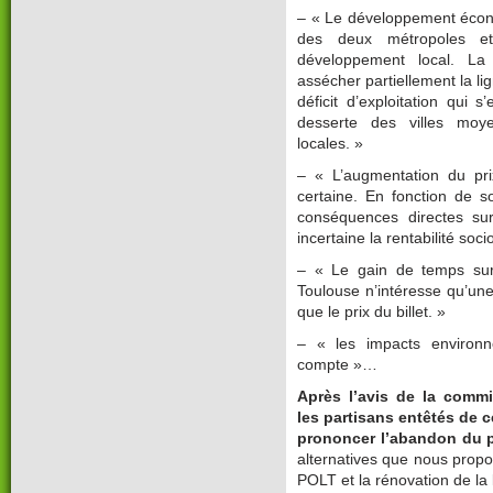
– « Le développement écon
des deux métropoles et
développement local. La
assécher partiellement la li
déficit d’exploitation qui
desserte des villes moy
locales. »
– « L’augmentation du prix
certaine. En fonction de 
conséquences directes sur
incertaine la rentabilité so
– « Le gain de temps sur 
Toulouse n’intéresse qu’une 
que le prix du billet. »
– « les impacts environn
compte »…
Après l’avis de la comm
les partisans entêtés de 
prononcer l’abandon du p
alternatives que nous prop
POLT et la rénovation de la