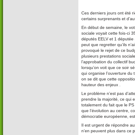
Ces derniers jours ont été 
certains surprenants et d’aut
En début de semaine, le vote
sociale voyait cette fois-ci 
députés EELV et 1 députée 
peut que regretter qu’ils n’a
provoqué le rejet de ce budg
plusieurs prestations sociale
l’approbation du collectif b
lorsqu’on voit que ce soir s
qui organise l’ouverture du 
on se dit que cette oppositio
hauteur des enjeux .
Le problème n’est pas d’att
prendre la majorité, ce qui 
totalement du fait que le PS
que l’évolution au centre, c
démocratie européenne, est
Il est urgent de répondre au
n’en peuvent plus dans ce p