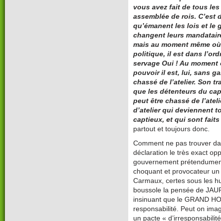
vous avez fait de tous les
assemblée de rois. C’est d
qu’émanent les lois et le 
changent leurs mandataires
mais au moment même où le
politique, il est dans l’o
servage Oui ! Au moment o
pouvoir il est, lui, sans 
chassé de l’atelier. Son t
que les détenteurs du capi
peut être chassé de l’atel
d’atelier qui deviennent t
captieux, et qui sont faits
partout et toujours donc.
Comment ne pas trouver dan
déclaration le très exact o
gouvernement prétendument
choquant et provocateur un 
Carmaux, certes sous les hu
boussole la pensée de JAUR
insinuant que le GRAND HO
responsabilité. Peut on ima
un pacte « d’irresponsabilité