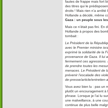
fautes de frappe mais fort 
des titres qui le prédispos
droits ! Mais rien n’a arrêté 
Hollande a décidé, même co
Gaza : un peuple sous l
Mais ce n’était pas fini. En 
Hollande à propos des bom
tombait :
Le Président de la Républiq
avec le Premier ministre is
exprimé la solidarité de la 
provenance de Gaza. Il lui
fermement ces agressions. I
de prendre toutes les mesur
menaces. Le Président de la
prévenir l’escalade des viol
de-presse/article/entretien-
Vous avez bien lu : pas un
plutôt un encouragement à l
phrase. Lorsque je l’ai lu sur 
une malveillance, à une cou
continue de plus belle malg