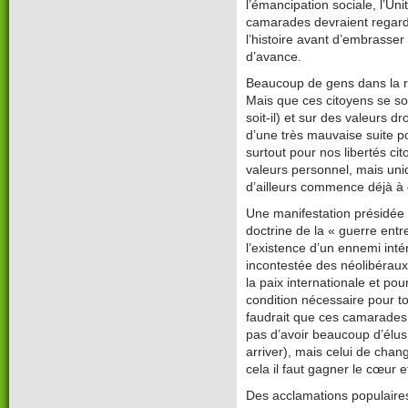
l’émancipation sociale, l’Un
camarades devraient regarde
l’histoire avant d’embrasser
d’avance.
Beaucoup de gens dans la r
Mais que ces citoyens se soi
soit-il) et sur des valeurs d
d’une très mauvaise suite po
surtout pour nos libertés c
valeurs personnel, mais uniq
d’ailleurs commence déjà à 
Une manifestation présidée
doctrine de la « guerre entre
l’existence d’un ennemi inté
incontestée des néolibérau
la paix internationale et pour
condition nécessaire pour to
faudrait que ces camarades s
pas d’avoir beaucoup d’élus
arriver), mais celui de chan
cela il faut gagner le cœur e
Des acclamations populaires