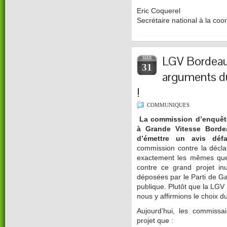
Eric Coquerel
Secrétaire national à la coor
LGV Bordeau
MAR
31
arguments du
!
COMMUNIQUES
La commission d’enquête
à Grande Vitesse Borde
d’émettre un avis défa
commission contre la déclar
exactement les mêmes que 
contre ce grand projet inu
déposées par le Parti de G
publique. Plutôt que la LGV
nous y affirmions le choix du
Aujourd’hui, les commissa
projet que :