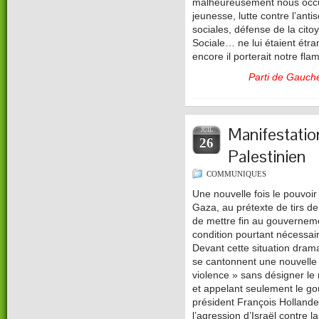
malheureusement nous occup
jeunesse, lutte contre l’an
sociales, défense de la ci
Sociale… ne lui étaient étr
encore il porterait notre fl
Parti de Gauch
Manifestatio
JUIL
26
Palestinien
COMMUNIQUES
Une nouvelle fois le pouvoir
Gaza, au prétexte de tirs de
de mettre fin au gouverneme
condition pourtant nécessair
Devant cette situation dra
se cantonnent une nouvelle 
violence » sans désigner le
et appelant seulement le go
président François Hollande
l’agression d’Israël contre 