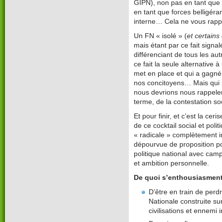
GIPN), non pas en tant que 
en tant que forces belligér
interne… Cela ne vous rapp
Un FN « isolé » (
et certains
mais étant par ce fait sign
différenciant de tous les aut
ce fait la seule alternative à
met en place et qui a gagn
nos concitoyens… Mais qui
nous devrions nous rappele
terme, de la contestation so
Et pour finir, et c’est la ce
de ce cocktail social et pol
« radicale » complètement 
dépourvue de proposition po
politique national avec cam
et ambition personnelle.
De quoi s’enthousiasment
D’être en train de perdr
Nationale construite su
civilisations et ennemi 