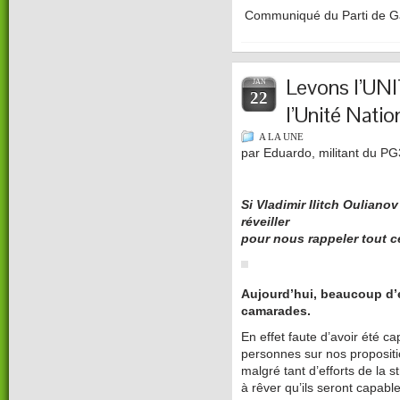
Communiqué du Parti de 
Levons l’UN
JAN
22
l’Unité Natio
A LA UNE
par Eduardo, militant du P
Si Vladimir Ilitch Ouliano
réveiller
pour nous rappeler tout 
Aujourd’hui, beaucoup d’
camarades.
En effet faute d’avoir été c
personnes sur nos propositio
malgré tant d’efforts de la s
à rêver qu’ils seront capabl