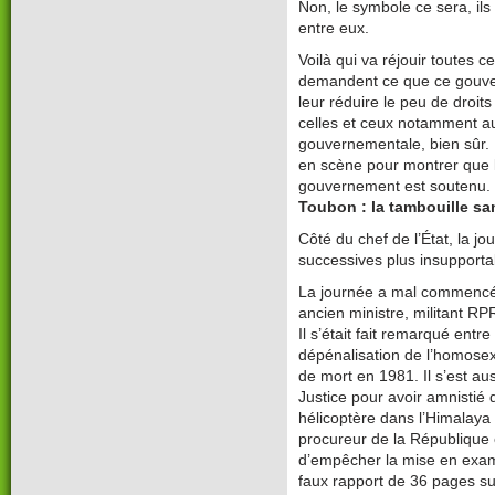
Non, le symbole ce sera, il
entre eux.
Voilà qui va réjouir toutes c
demandent ce que ce gouve
leur réduire le peu de droits
celles et ceux notamment au 
gouvernementale, bien sûr. M
en scène pour montrer que l
gouvernement est soutenu. Qu
Toubon : la tambouille sa
Côté du chef de l’État, la j
successives plus insupporta
La journée a mal commencé
ancien ministre, militant R
Il s’était fait remarqué entre
dépénalisation de l’homosexu
de mort en 1981. Il s’est a
Justice pour avoir amnisti
hélicoptère dans l’Himalaya
procureur de la République 
d’empêcher la mise en exame
faux rapport de 36 pages su