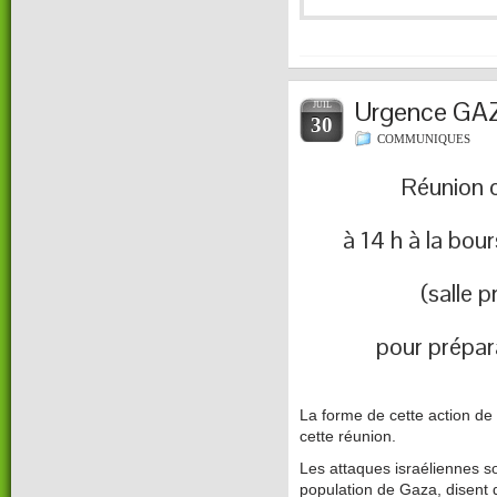
Urgence GA
JUIL
30
COMMUNIQUES
Réunion c
à 14 h à la bo
(salle 
pour prépara
La forme de cette action de s
cette réunion.
Les attaques israéliennes s
population de Gaza, disent d