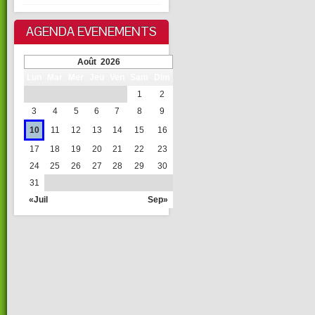
AGENDA EVENEMENTS
Août 2026
Lun
Mar
Mer
Jeu
Ven
Sam
Dim
1
2
3
4
5
6
7
8
9
10
11
12
13
14
15
16
17
18
19
20
21
22
23
24
25
26
27
28
29
30
31
«Juil
Sep»