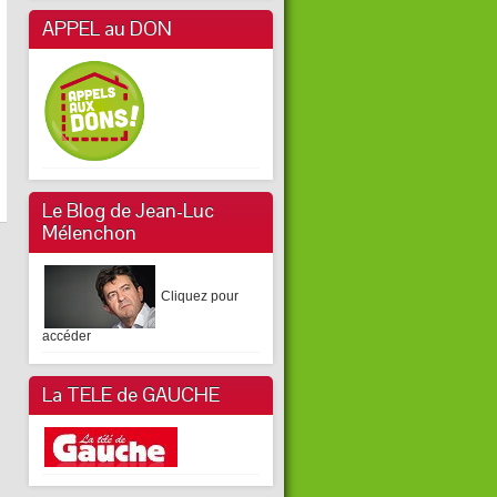
APPEL au DON
Le Blog de Jean-Luc
Mélenchon
Cliquez pour
accéder
La TELE de GAUCHE