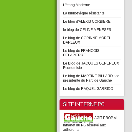
L'étang Moderne
La bibliothèque résistante
Le blog d'ALEXIS CORBIERE
le blog de CELINE MENESES
Le blog de CORINNE MOREL
DARLEUX
Le blog de FRANCOIS
DELAPIERRE
Le Blog de JACQUES GENEREUX
Economiste
Le blog de MARTINE BILLARD : co-
présidente du Parti de Gauche
Le blog de RAQUEL GARRIDO
SITE INTERNE PG
AGIT PROP site
intranet du PG réservé aux
adhérents