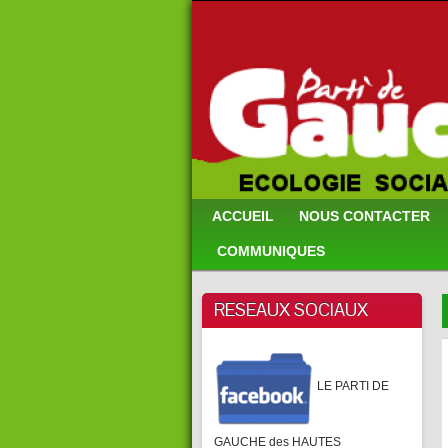
ACCUEIL
NOUS CONTACTER
COMMUNIQUES
RESEAUX SOCIAUX
LE PARTI DE
GAUCHE des HAUTES