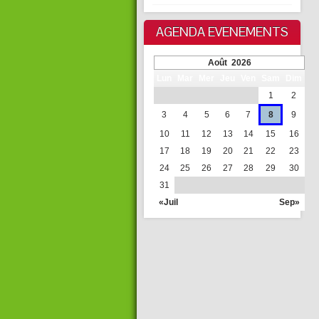
AGENDA EVENEMENTS
Août 2026
Lun
Mar
Mer
Jeu
Ven
Sam
Dim
1
2
3
4
5
6
7
8
9
10
11
12
13
14
15
16
17
18
19
20
21
22
23
24
25
26
27
28
29
30
31
«Juil
Sep»